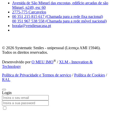
Avenida de São Miguel das encostas, edifício arcadas de são
Miguel, n249, esc 60
2775-775 Carcavelos
00 351 215 815 617 (Chamada para a rede fixa nacional)
00 351 967 538 558 (Chamada para a rede móvel nacional)
borala@vendieuacasa.pt
© 2026
Systematic Smiles - unipessoal (Licença AMI 15946).
Todos os direitos reservados.
®
Desenvolvido por
O MEU IMO
/
XLM - Innovation &
Technology
Política de Privacidade e Termos de serviço
/
Política de Cookies
/
RAL
Login