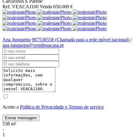
Carcavelos E Parede
Ref. VEACAJ100
Venda
650.000 €
Ana Junqueira
967538558 (Chamada para a rede móvel nacional)
/
ana.junqueira@vendieuacasa.pt
Aceito a
Política de Privacidade e Termos de serviço
Enviar mensagem
538 m²
-
1