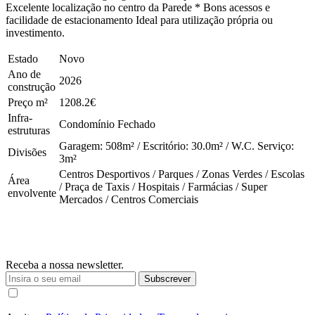
Excelente localização no centro da Parede * Bons acessos e
facilidade de estacionamento Ideal para utilização própria ou
investimento.
Estado
Novo
Ano de
2026
construção
Preço m²
1208.2€
Infra-
Condomínio Fechado
estruturas
Garagem: 508m² / Escritório: 30.0m² / W.C. Serviço:
Divisões
3m²
Centros Desportivos / Parques / Zonas Verdes / Escolas
Área
/ Praça de Taxis / Hospitais / Farmácias / Super
envolvente
Mercados / Centros Comerciais
Receba a nossa newsletter.
Subscrever