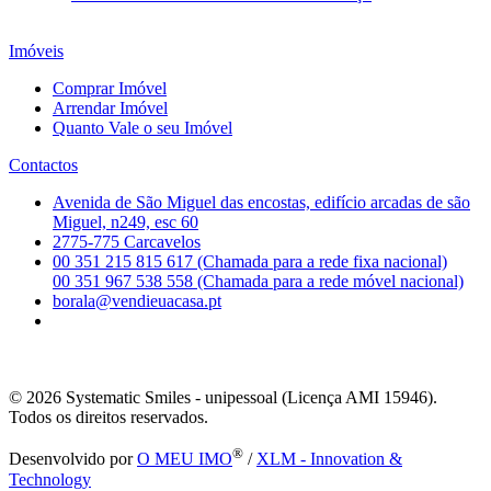
Imóveis
Comprar Imóvel
Arrendar Imóvel
Quanto Vale o seu Imóvel
Contactos
Avenida de São Miguel das encostas, edifício arcadas de são
Miguel, n249, esc 60
2775-775 Carcavelos
00 351 215 815 617 (Chamada para a rede fixa nacional)
00 351 967 538 558 (Chamada para a rede móvel nacional)
borala@vendieuacasa.pt
© 2026
Systematic Smiles - unipessoal (Licença AMI 15946).
Todos os direitos reservados.
®
Desenvolvido por
O MEU IMO
/
XLM - Innovation &
Technology