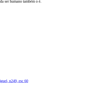
cada ser humano também o é.
iguel, n249, esc 60