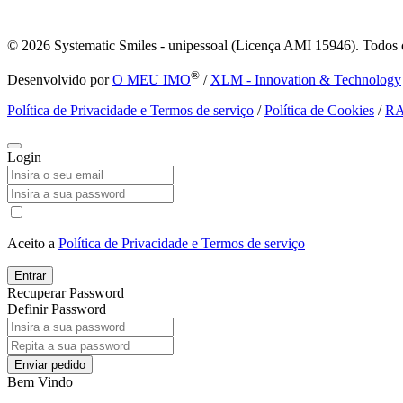
© 2026
Systematic Smiles - unipessoal (Licença AMI 15946). Todos o
®
Desenvolvido por
O MEU IMO
/
XLM - Innovation & Technology
Política de Privacidade e Termos de serviço
/
Política de Cookies
/
R
Login
Aceito a
Política de Privacidade e Termos de serviço
Entrar
Recuperar Password
Definir Password
Enviar pedido
Bem Vindo