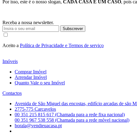
Por isso, este é o nosso slogan,
CADA CASA É UM CASO
, pois 
Receba a nossa newsletter.
Subscrever
Aceito a
Política de Privacidade e Termos de serviço
Imóveis
Comprar Imóvel
Arrendar Imóvel
Quanto Vale o seu Imóvel
Contactos
Avenida de São Miguel das encostas, edifício arcadas de são M
2775-775 Carcavelos
00 351 215 815 617 (Chamada para a rede fixa nacional)
00 351 967 538 558 (Chamada para a rede móvel nacional)
borala@vendieuacasa.pt