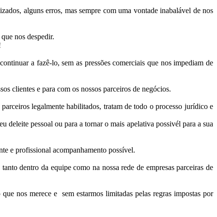
izados, alguns erros, mas sempre com uma vontade inabalável de nos
 que nos despedir.
!
continuar a fazê-lo, sem as pressões comerciais que nos impediam de
os clientes e para com os nossos parceiros de negócios.
rceiros legalmente habilitados, tratam de todo o processo jurídico e
deleite pessoal ou para a tornar o mais apelativa possivél para a sua
ente e profissional acompanhamento possível.
 tanto dentro da equipe como na nossa rede de empresas parceiras de
que nos merece e sem estarmos limitadas pelas regras impostas por