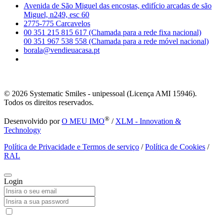
Avenida de São Miguel das encostas, edifício arcadas de são
Miguel, n249, esc 60
2775-775 Carcavelos
00 351 215 815 617 (Chamada para a rede fixa nacional)
00 351 967 538 558 (Chamada para a rede móvel nacional)
borala@vendieuacasa.pt
© 2026
Systematic Smiles - unipessoal (Licença AMI 15946).
Todos os direitos reservados.
®
Desenvolvido por
O MEU IMO
/
XLM - Innovation &
Technology
Política de Privacidade e Termos de serviço
/
Política de Cookies
/
RAL
Login