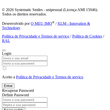
© 2026
Systematic Smiles - unipessoal (Licença AMI 15946).
Todos os direitos reservados.
®
Desenvolvido por
O MEU IMO
/
XLM - Innovation &
Technology
Política de Privacidade e Termos de serviço
/
Política de Cookies
/
RAL
Login
Aceito a
Política de Privacidade e Termos de serviço
Entrar
Recuperar Password
Definir Password