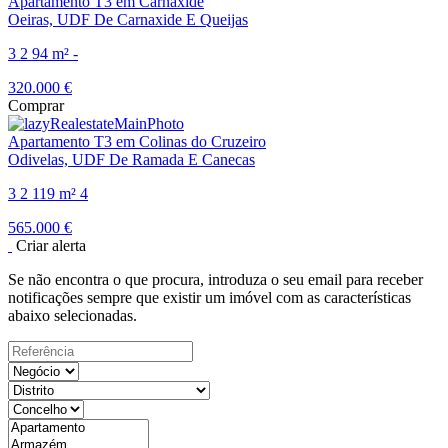
Apartamento T3 em Carnaxide
Oeiras, UDF De Carnaxide E Queijas
3
2
94 m²
-
320.000 €
Comprar
Apartamento T3 em Colinas do Cruzeiro
Odivelas, UDF De Ramada E Canecas
3
2
119 m²
4
565.000 €
Criar alerta
Se não encontra o que procura, introduza o seu email para receber
notificações sempre que existir um imóvel com as características
abaixo selecionadas.