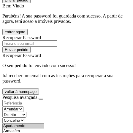
Enviar pedido
Bem Vindo
Parabéns! A sua password foi guardada com sucesso. A partir de
agora, terá aceso a imóveis privados.
entrar agora
Recuperar Password
Enviar pedido
Recuperar Password
O seu pedido foi enviado com sucesso!
Irá receber um email com as instruções para recuperar a sua
password.
voltar à homepage
Pesquisa avançada
objective
districtId
countyId
types