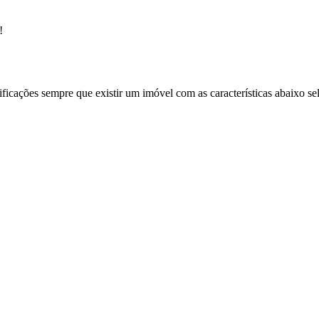
!
ificações sempre que existir um imóvel com as características abaixo se