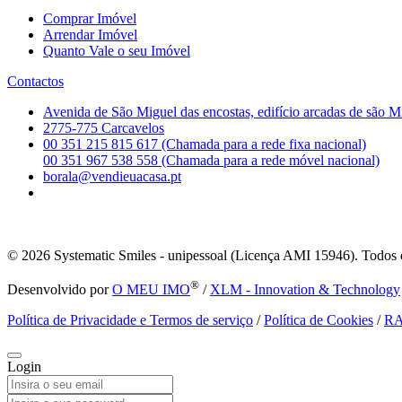
Comprar Imóvel
Arrendar Imóvel
Quanto Vale o seu Imóvel
Contactos
Avenida de São Miguel das encostas, edifício arcadas de são M
2775-775 Carcavelos
00 351 215 815 617 (Chamada para a rede fixa nacional)
00 351 967 538 558 (Chamada para a rede móvel nacional)
borala@vendieuacasa.pt
© 2026
Systematic Smiles - unipessoal (Licença AMI 15946). Todos o
®
Desenvolvido por
O MEU IMO
/
XLM - Innovation & Technology
Política de Privacidade e Termos de serviço
/
Política de Cookies
/
R
Login