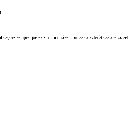
!
ificações sempre que existir um imóvel com as características abaixo se