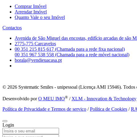
Comprar Imóvel
Arrendar Imóvel
Quanto Vale o seu Imóvel
Contactos
Avenida de São Miguel das encostas, edifício arcadas de são M
2775-775 Carcavelos
00 351 215 815 617 (Chamada para a rede fixa nacional)
00 351 967 538 558 (Chamada para a rede móvel nacional)
borala@vendieuacasa.pt
© 2026
Systematic Smiles - unipessoal (Licença AMI 15946). Todos o
®
Desenvolvido por
O MEU IMO
/
XLM - Innovation & Technology
Política de Privacidade e Termos de serviço
/
Política de Cookies
/
R
Login