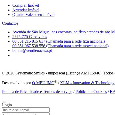
Comprar Imóvel
Arrendar Imóvel
Quanto Vale o seu Imóvel
Contactos
Avenida de São Miguel das encostas, edifício arcadas de são M
2775-775 Carcavelos
00 351 215 815 617 (Chamada para a rede fixa nacional)
00 351 967 538 558 (Chamada para a rede móvel nacional)
borala@vendieuacasa.pt
© 2026
Systematic Smiles - unipessoal (Licença AMI 15946). Todos o
®
Desenvolvido por
O MEU IMO
/
XLM - Innovation & Technology
Política de Privacidade e Termos de serviço
/
Política de Cookies
/
R
Login