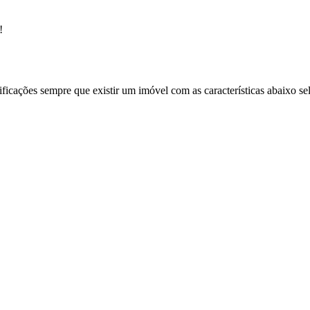
!
ificações sempre que existir um imóvel com as características abaixo se