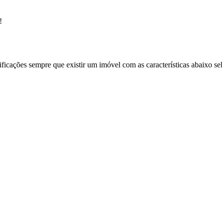
!
ificações sempre que existir um imóvel com as características abaixo se