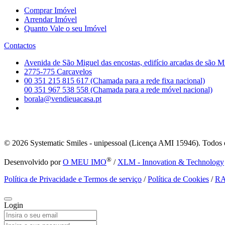
Comprar Imóvel
Arrendar Imóvel
Quanto Vale o seu Imóvel
Contactos
Avenida de São Miguel das encostas, edifício arcadas de são M
2775-775 Carcavelos
00 351 215 815 617 (Chamada para a rede fixa nacional)
00 351 967 538 558 (Chamada para a rede móvel nacional)
borala@vendieuacasa.pt
© 2026
Systematic Smiles - unipessoal (Licença AMI 15946). Todos o
®
Desenvolvido por
O MEU IMO
/
XLM - Innovation & Technology
Política de Privacidade e Termos de serviço
/
Política de Cookies
/
R
Login