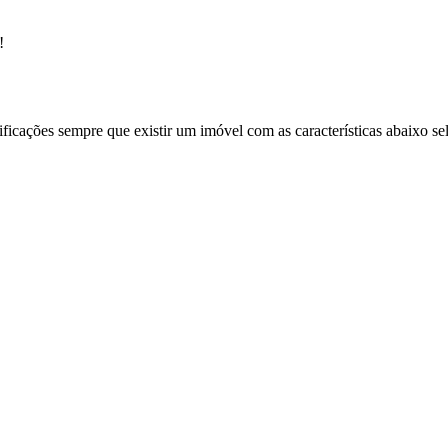
!
ificações sempre que existir um imóvel com as características abaixo se