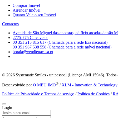
Comprar Imóvel
Arrendar Imóvel
Quanto Vale o seu Imóvel
Contactos
Avenida de São Miguel das encostas, edifício arcadas de são M
2775-775 Carcavelos
00 351 215 815 617 (Chamada para a rede fixa nacional)
00 351 967 538 558 (Chamada para a rede móvel nacional)
borala@vendieuacasa.pt
© 2026
Systematic Smiles - unipessoal (Licença AMI 15946). Todos o
®
Desenvolvido por
O MEU IMO
/
XLM - Innovation & Technology
Política de Privacidade e Termos de serviço
/
Política de Cookies
/
R
Login