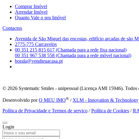
Comprar Imóvel
Arrendar Imóvel
Quanto Vale o seu Imóvel
Contactos
Avenida de São Miguel das encostas, edifício arcadas de são M
2775-775 Carcavelos
00 351 215 815 617 (Chamada para a rede fixa nacional)
00 351 967 538 558 (Chamada para a rede móvel nacional)
borala@vendieuacasa.pt
© 2026
Systematic Smiles - unipessoal (Licença AMI 15946). Todos o
®
Desenvolvido por
O MEU IMO
/
XLM - Innovation & Technology
Política de Privacidade e Termos de serviço
/
Política de Cookies
/
R
Login