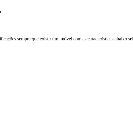
!
ificações sempre que existir um imóvel com as características abaixo se