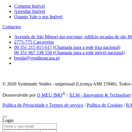
Comprar Imóvel
Arrendar Imóvel
Quanto Vale o seu Imóvel
Contactos
Avenida de São Miguel das encostas, edifício arcadas de são M
2775-775 Carcavelos
00 351 215 815 617 (Chamada para a rede fixa nacional)
00 351 967 538 558 (Chamada para a rede móvel nacional)
borala@vendieuacasa.pt
© 2026
Systematic Smiles - unipessoal (Licença AMI 15946). Todos o
®
Desenvolvido por
O MEU IMO
/
XLM - Innovation & Technology
Política de Privacidade e Termos de serviço
/
Política de Cookies
/
R
Login