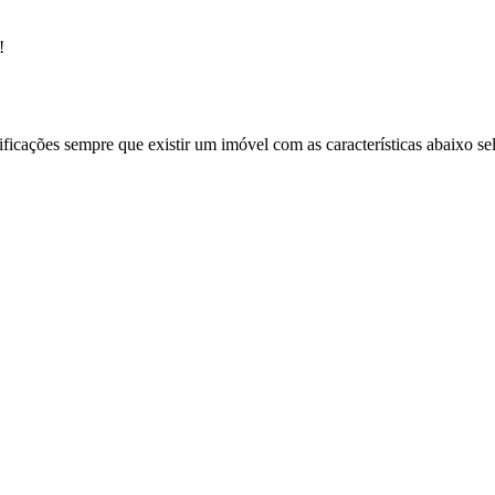
!
ificações sempre que existir um imóvel com as características abaixo se