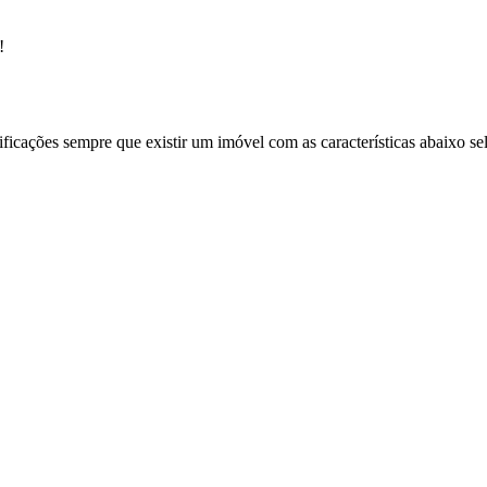
!
ificações sempre que existir um imóvel com as características abaixo se