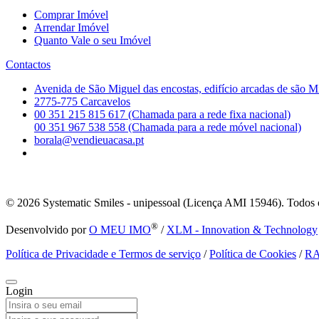
Comprar Imóvel
Arrendar Imóvel
Quanto Vale o seu Imóvel
Contactos
Avenida de São Miguel das encostas, edifício arcadas de são M
2775-775 Carcavelos
00 351 215 815 617 (Chamada para a rede fixa nacional)
00 351 967 538 558 (Chamada para a rede móvel nacional)
borala@vendieuacasa.pt
© 2026
Systematic Smiles - unipessoal (Licença AMI 15946). Todos o
®
Desenvolvido por
O MEU IMO
/
XLM - Innovation & Technology
Política de Privacidade e Termos de serviço
/
Política de Cookies
/
R
Login