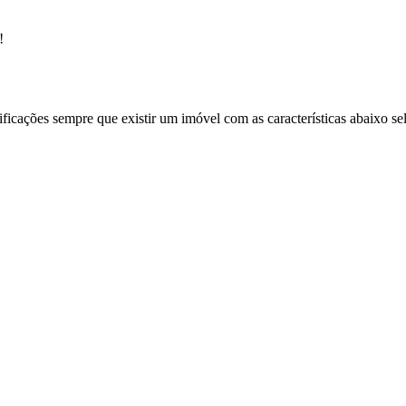
!
ificações sempre que existir um imóvel com as características abaixo se