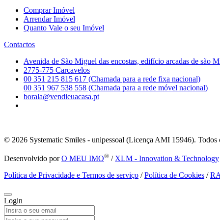
Comprar Imóvel
Arrendar Imóvel
Quanto Vale o seu Imóvel
Contactos
Avenida de São Miguel das encostas, edifício arcadas de são M
2775-775 Carcavelos
00 351 215 815 617 (Chamada para a rede fixa nacional)
00 351 967 538 558 (Chamada para a rede móvel nacional)
borala@vendieuacasa.pt
© 2026
Systematic Smiles - unipessoal (Licença AMI 15946). Todos o
®
Desenvolvido por
O MEU IMO
/
XLM - Innovation & Technology
Política de Privacidade e Termos de serviço
/
Política de Cookies
/
R
Login