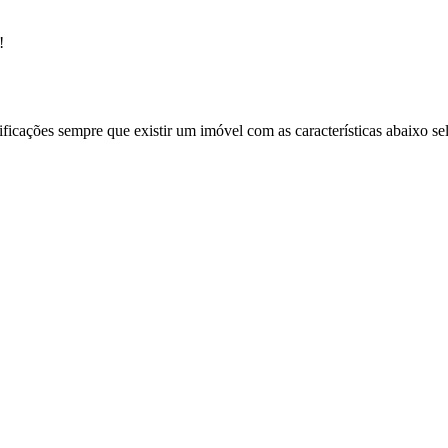
!
ificações sempre que existir um imóvel com as características abaixo se