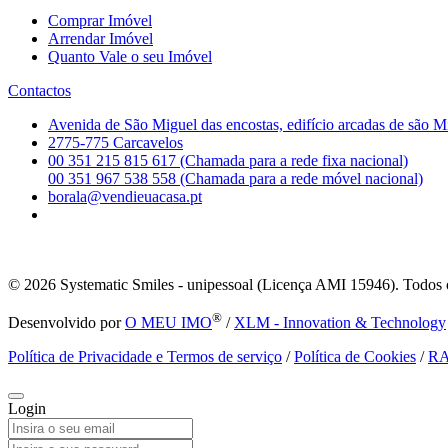
Comprar Imóvel
Arrendar Imóvel
Quanto Vale o seu Imóvel
Contactos
Avenida de São Miguel das encostas, edifício arcadas de são M
2775-775 Carcavelos
00 351 215 815 617 (Chamada para a rede fixa nacional)
00 351 967 538 558 (Chamada para a rede móvel nacional)
borala@vendieuacasa.pt
© 2026
Systematic Smiles - unipessoal (Licença AMI 15946). Todos o
®
Desenvolvido por
O MEU IMO
/
XLM - Innovation & Technology
Política de Privacidade e Termos de serviço
/
Política de Cookies
/
R
Login