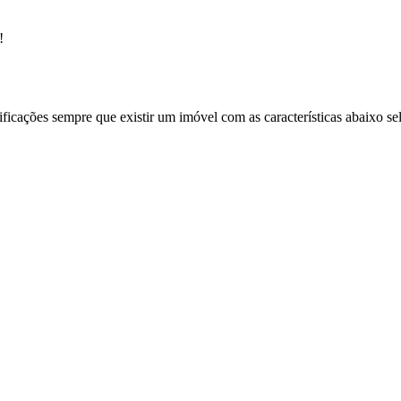
!
ificações sempre que existir um imóvel com as características abaixo se