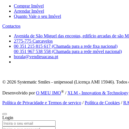
Comprar Imóvel
Arrendar Imóvel
Quanto Vale o seu Imóvel
Contactos
Avenida de São Miguel das encostas, edifício arcadas de são M
2775-775 Carcavelos
00 351 215 815 617 (Chamada para a rede fixa nacional)
00 351 967 538 558 (Chamada para a rede móvel nacional)
borala@vendieuacasa.pt
© 2026
Systematic Smiles - unipessoal (Licença AMI 15946). Todos o
®
Desenvolvido por
O MEU IMO
/
XLM - Innovation & Technology
Política de Privacidade e Termos de serviço
/
Política de Cookies
/
R
Login