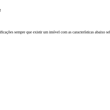
!
ificações sempre que existir um imóvel com as características abaixo se