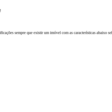
!
ificações sempre que existir um imóvel com as características abaixo se