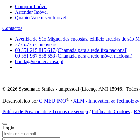
Comprar Imóvel
Arrendar Imóvel
Quanto Vale o seu Imóvel
Contactos
Avenida de São Miguel das encostas, edifício arcadas de são M
2775-775 Carcavelos
00 351 215 815 617 (Chamada para a rede fixa nacional)
00 351 967 538 558 (Chamada para a rede móvel nacional)
borala@vendieuacasa.pt
© 2026
Systematic Smiles - unipessoal (Licença AMI 15946). Todos o
®
Desenvolvido por
O MEU IMO
/
XLM - Innovation & Technology
Política de Privacidade e Termos de serviço
/
Política de Cookies
/
R
Login