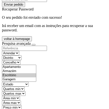
Enviar pedido
Recuperar Password
O seu pedido foi enviado com sucesso!
Irá receber um email com as instruções para recuperar a sua
password.
voltar à homepage
Pesquisa avançada
objective
districtId
countyId
types
state
mintypo
maxtypo
minarea
maxarea
minprice