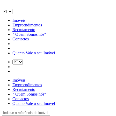
Imóveis
Empreendimentos
Recrutamento
" Quem Somos nós"
Contactos
Quanto Vale o seu Imóvel
Imóveis
Empreendimentos
Recrutamento
" Quem Somos nós"
Contactos
Quanto Vale o seu Imóvel