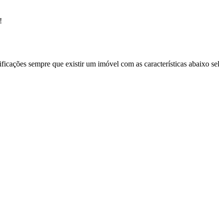
!
ificações sempre que existir um imóvel com as características abaixo se