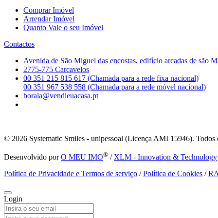
Comprar Imóvel
Arrendar Imóvel
Quanto Vale o seu Imóvel
Contactos
Avenida de São Miguel das encostas, edifício arcadas de são M
2775-775 Carcavelos
00 351 215 815 617 (Chamada para a rede fixa nacional)
00 351 967 538 558 (Chamada para a rede móvel nacional)
borala@vendieuacasa.pt
© 2026
Systematic Smiles - unipessoal (Licença AMI 15946). Todos o
®
Desenvolvido por
O MEU IMO
/
XLM - Innovation & Technology
Política de Privacidade e Termos de serviço
/
Política de Cookies
/
R
Login