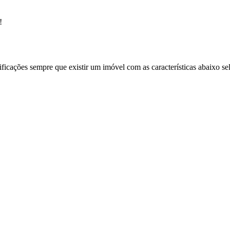
!
ificações sempre que existir um imóvel com as características abaixo se