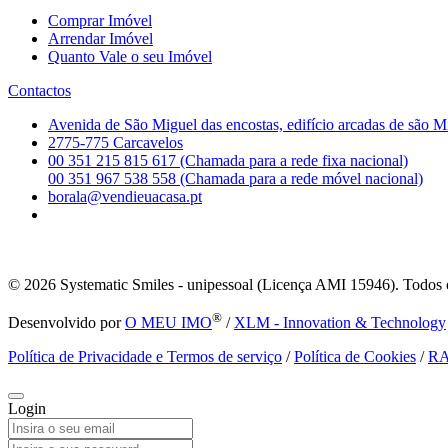
Comprar Imóvel
Arrendar Imóvel
Quanto Vale o seu Imóvel
Contactos
Avenida de São Miguel das encostas, edifício arcadas de são M
2775-775 Carcavelos
00 351 215 815 617 (Chamada para a rede fixa nacional)
00 351 967 538 558 (Chamada para a rede móvel nacional)
borala@vendieuacasa.pt
© 2026
Systematic Smiles - unipessoal (Licença AMI 15946). Todos o
®
Desenvolvido por
O MEU IMO
/
XLM - Innovation & Technology
Política de Privacidade e Termos de serviço
/
Política de Cookies
/
R
Login