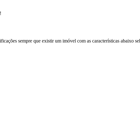
!
ificações sempre que existir um imóvel com as características abaixo se