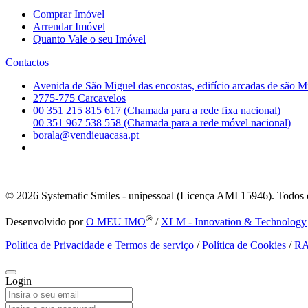
Comprar Imóvel
Arrendar Imóvel
Quanto Vale o seu Imóvel
Contactos
Avenida de São Miguel das encostas, edifício arcadas de são M
2775-775 Carcavelos
00 351 215 815 617 (Chamada para a rede fixa nacional)
00 351 967 538 558 (Chamada para a rede móvel nacional)
borala@vendieuacasa.pt
© 2026
Systematic Smiles - unipessoal (Licença AMI 15946). Todos o
®
Desenvolvido por
O MEU IMO
/
XLM - Innovation & Technology
Política de Privacidade e Termos de serviço
/
Política de Cookies
/
R
Login