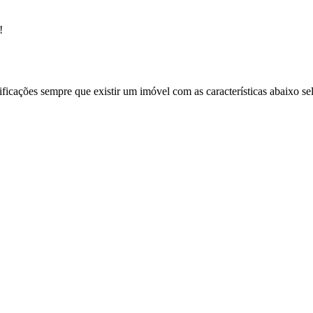
!
ificações sempre que existir um imóvel com as características abaixo se