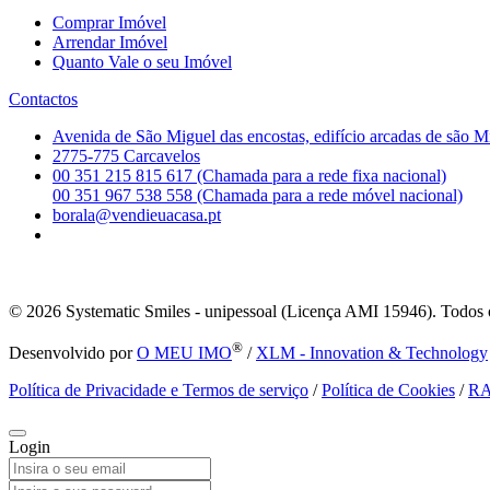
Comprar Imóvel
Arrendar Imóvel
Quanto Vale o seu Imóvel
Contactos
Avenida de São Miguel das encostas, edifício arcadas de são M
2775-775 Carcavelos
00 351 215 815 617 (Chamada para a rede fixa nacional)
00 351 967 538 558 (Chamada para a rede móvel nacional)
borala@vendieuacasa.pt
© 2026
Systematic Smiles - unipessoal (Licença AMI 15946). Todos o
®
Desenvolvido por
O MEU IMO
/
XLM - Innovation & Technology
Política de Privacidade e Termos de serviço
/
Política de Cookies
/
R
Login