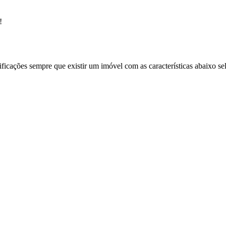
!
ificações sempre que existir um imóvel com as características abaixo se