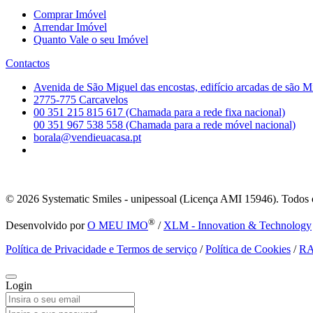
Comprar Imóvel
Arrendar Imóvel
Quanto Vale o seu Imóvel
Contactos
Avenida de São Miguel das encostas, edifício arcadas de são M
2775-775 Carcavelos
00 351 215 815 617 (Chamada para a rede fixa nacional)
00 351 967 538 558 (Chamada para a rede móvel nacional)
borala@vendieuacasa.pt
© 2026
Systematic Smiles - unipessoal (Licença AMI 15946). Todos o
®
Desenvolvido por
O MEU IMO
/
XLM - Innovation & Technology
Política de Privacidade e Termos de serviço
/
Política de Cookies
/
R
Login