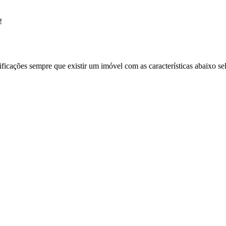
!
ificações sempre que existir um imóvel com as características abaixo se