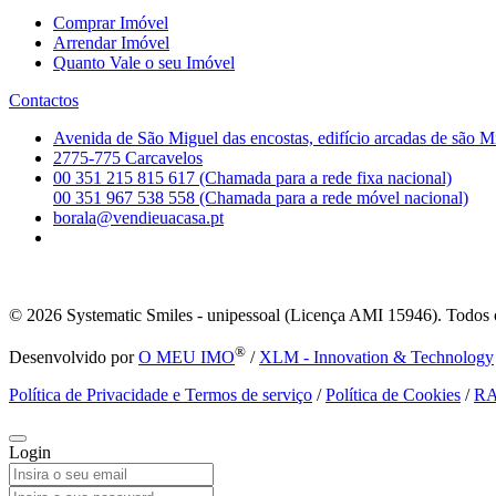
Comprar Imóvel
Arrendar Imóvel
Quanto Vale o seu Imóvel
Contactos
Avenida de São Miguel das encostas, edifício arcadas de são M
2775-775 Carcavelos
00 351 215 815 617 (Chamada para a rede fixa nacional)
00 351 967 538 558 (Chamada para a rede móvel nacional)
borala@vendieuacasa.pt
© 2026
Systematic Smiles - unipessoal (Licença AMI 15946). Todos o
®
Desenvolvido por
O MEU IMO
/
XLM - Innovation & Technology
Política de Privacidade e Termos de serviço
/
Política de Cookies
/
R
Login