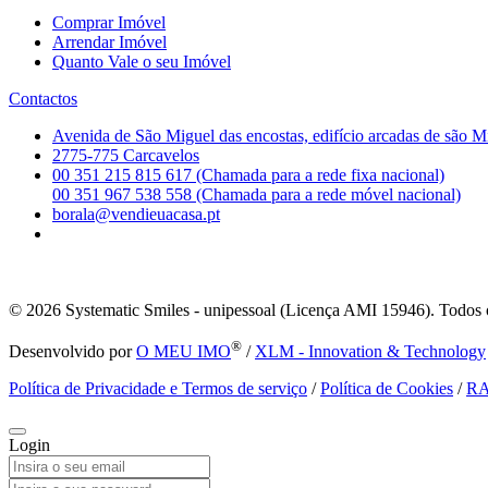
Comprar Imóvel
Arrendar Imóvel
Quanto Vale o seu Imóvel
Contactos
Avenida de São Miguel das encostas, edifício arcadas de são M
2775-775 Carcavelos
00 351 215 815 617 (Chamada para a rede fixa nacional)
00 351 967 538 558 (Chamada para a rede móvel nacional)
borala@vendieuacasa.pt
© 2026
Systematic Smiles - unipessoal (Licença AMI 15946). Todos o
®
Desenvolvido por
O MEU IMO
/
XLM - Innovation & Technology
Política de Privacidade e Termos de serviço
/
Política de Cookies
/
R
Login