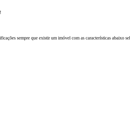
!
ificações sempre que existir um imóvel com as características abaixo se