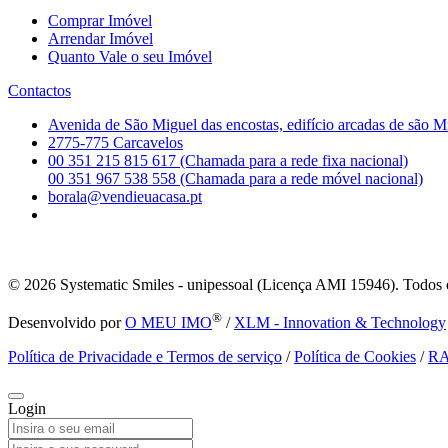
Comprar Imóvel
Arrendar Imóvel
Quanto Vale o seu Imóvel
Contactos
Avenida de São Miguel das encostas, edifício arcadas de são M
2775-775 Carcavelos
00 351 215 815 617 (Chamada para a rede fixa nacional)
00 351 967 538 558 (Chamada para a rede móvel nacional)
borala@vendieuacasa.pt
© 2026
Systematic Smiles - unipessoal (Licença AMI 15946). Todos o
®
Desenvolvido por
O MEU IMO
/
XLM - Innovation & Technology
Política de Privacidade e Termos de serviço
/
Política de Cookies
/
R
Login