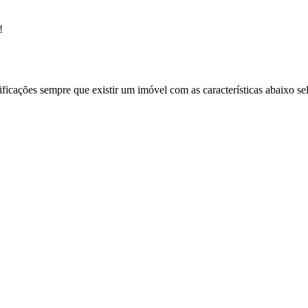
!
ificações sempre que existir um imóvel com as características abaixo se