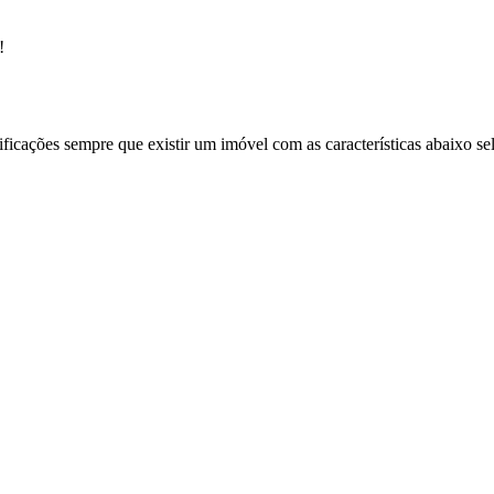
!
ificações sempre que existir um imóvel com as características abaixo se