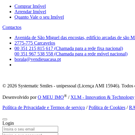
Comprar Imóvel
Arrendar Imóvel
Quanto Vale o seu Imóvel
Contactos
Avenida de São Miguel das encostas, edifício arcadas de são M
2775-775 Carcavelos
00 351 215 815 617 (Chamada para a rede fixa nacional)
00 351 967 538 558 (Chamada para a rede móvel nacional)
borala@vendieuacasa.pt
© 2026
Systematic Smiles - unipessoal (Licença AMI 15946). Todos o
®
Desenvolvido por
O MEU IMO
/
XLM - Innovation & Technology
Política de Privacidade e Termos de serviço
/
Política de Cookies
/
R
Login