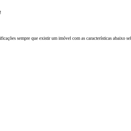
!
ificações sempre que existir um imóvel com as características abaixo se