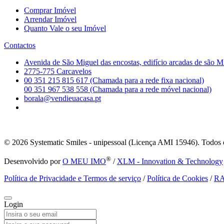
Comprar Imóvel
Arrendar Imóvel
Quanto Vale o seu Imóvel
Contactos
Avenida de São Miguel das encostas, edifício arcadas de são M
2775-775 Carcavelos
00 351 215 815 617 (Chamada para a rede fixa nacional)
00 351 967 538 558 (Chamada para a rede móvel nacional)
borala@vendieuacasa.pt
© 2026
Systematic Smiles - unipessoal (Licença AMI 15946). Todos o
®
Desenvolvido por
O MEU IMO
/
XLM - Innovation & Technology
Política de Privacidade e Termos de serviço
/
Política de Cookies
/
R
Login