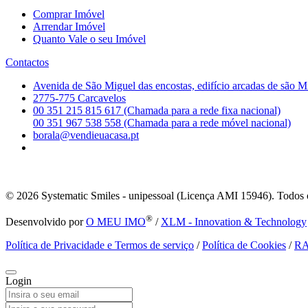
Comprar Imóvel
Arrendar Imóvel
Quanto Vale o seu Imóvel
Contactos
Avenida de São Miguel das encostas, edifício arcadas de são M
2775-775 Carcavelos
00 351 215 815 617 (Chamada para a rede fixa nacional)
00 351 967 538 558 (Chamada para a rede móvel nacional)
borala@vendieuacasa.pt
© 2026
Systematic Smiles - unipessoal (Licença AMI 15946). Todos o
®
Desenvolvido por
O MEU IMO
/
XLM - Innovation & Technology
Política de Privacidade e Termos de serviço
/
Política de Cookies
/
R
Login