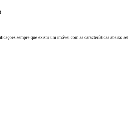
!
ificações sempre que existir um imóvel com as características abaixo se