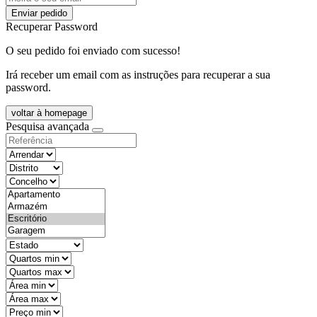
Enviar pedido
Recuperar Password
O seu pedido foi enviado com sucesso!
Irá receber um email com as instruções para recuperar a sua
password.
voltar à homepage
Pesquisa avançada
objective
districtId
countyId
types
state
mintypo
maxtypo
minarea
maxarea
minprice