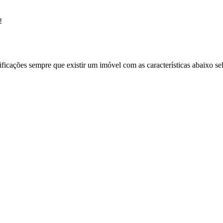
!
ificações sempre que existir um imóvel com as características abaixo se