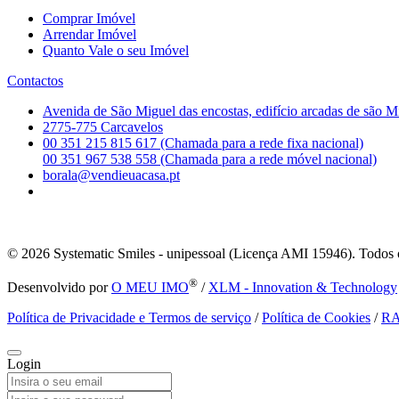
Comprar Imóvel
Arrendar Imóvel
Quanto Vale o seu Imóvel
Contactos
Avenida de São Miguel das encostas, edifício arcadas de são M
2775-775 Carcavelos
00 351 215 815 617 (Chamada para a rede fixa nacional)
00 351 967 538 558 (Chamada para a rede móvel nacional)
borala@vendieuacasa.pt
© 2026
Systematic Smiles - unipessoal (Licença AMI 15946). Todos o
®
Desenvolvido por
O MEU IMO
/
XLM - Innovation & Technology
Política de Privacidade e Termos de serviço
/
Política de Cookies
/
R
Login