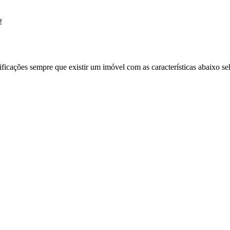
!
ificações sempre que existir um imóvel com as características abaixo se