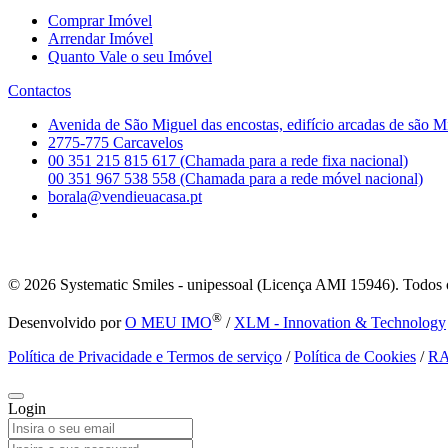
Comprar Imóvel
Arrendar Imóvel
Quanto Vale o seu Imóvel
Contactos
Avenida de São Miguel das encostas, edifício arcadas de são M
2775-775 Carcavelos
00 351 215 815 617 (Chamada para a rede fixa nacional)
00 351 967 538 558 (Chamada para a rede móvel nacional)
borala@vendieuacasa.pt
© 2026
Systematic Smiles - unipessoal (Licença AMI 15946). Todos o
®
Desenvolvido por
O MEU IMO
/
XLM - Innovation & Technology
Política de Privacidade e Termos de serviço
/
Política de Cookies
/
R
Login