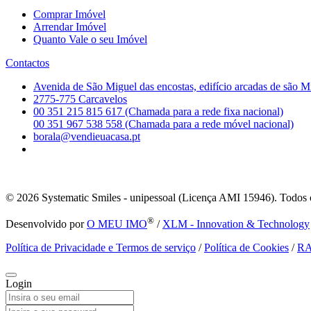
Comprar Imóvel
Arrendar Imóvel
Quanto Vale o seu Imóvel
Contactos
Avenida de São Miguel das encostas, edifício arcadas de são M
2775-775 Carcavelos
00 351 215 815 617 (Chamada para a rede fixa nacional)
00 351 967 538 558 (Chamada para a rede móvel nacional)
borala@vendieuacasa.pt
© 2026
Systematic Smiles - unipessoal (Licença AMI 15946). Todos o
®
Desenvolvido por
O MEU IMO
/
XLM - Innovation & Technology
Política de Privacidade e Termos de serviço
/
Política de Cookies
/
R
Login