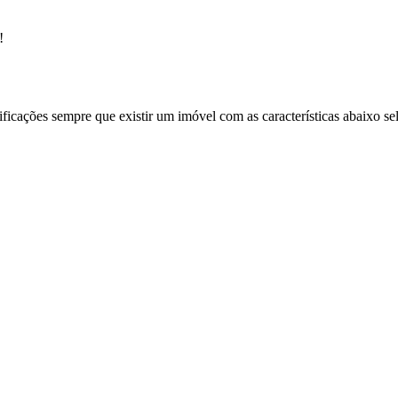
!
ificações sempre que existir um imóvel com as características abaixo se