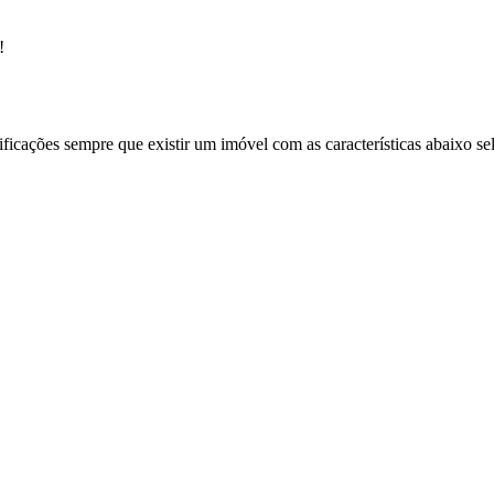
!
ificações sempre que existir um imóvel com as características abaixo se