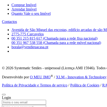
Comprar Imóvel
Arrendar Imóvel
Quanto Vale o seu Imóvel
Contactos
Avenida de São Miguel das encostas, edifício arcadas de são M
2775-775 Carcavelos
00 351 215 815 617 (Chamada para a rede fixa nacional)
00 351 967 538 558 (Chamada para a rede móvel nacional)
borala@vendieuacasa.pt
© 2026
Systematic Smiles - unipessoal (Licença AMI 15946). Todos o
®
Desenvolvido por
O MEU IMO
/
XLM - Innovation & Technology
Política de Privacidade e Termos de serviço
/
Política de Cookies
/
R
Login