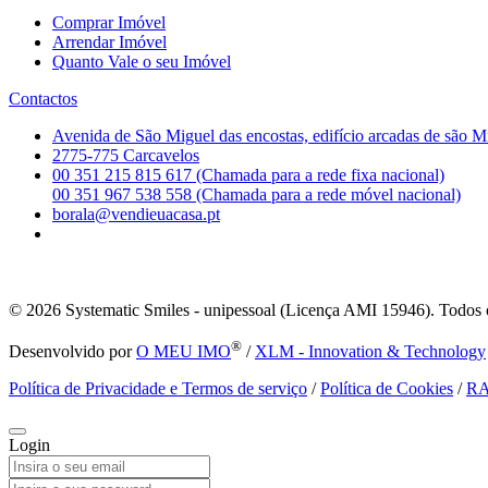
Comprar Imóvel
Arrendar Imóvel
Quanto Vale o seu Imóvel
Contactos
Avenida de São Miguel das encostas, edifício arcadas de são M
2775-775 Carcavelos
00 351 215 815 617 (Chamada para a rede fixa nacional)
00 351 967 538 558 (Chamada para a rede móvel nacional)
borala@vendieuacasa.pt
© 2026
Systematic Smiles - unipessoal (Licença AMI 15946). Todos o
®
Desenvolvido por
O MEU IMO
/
XLM - Innovation & Technology
Política de Privacidade e Termos de serviço
/
Política de Cookies
/
R
Login