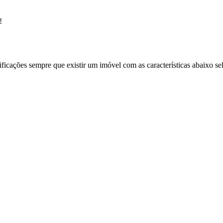
!
ificações sempre que existir um imóvel com as características abaixo se