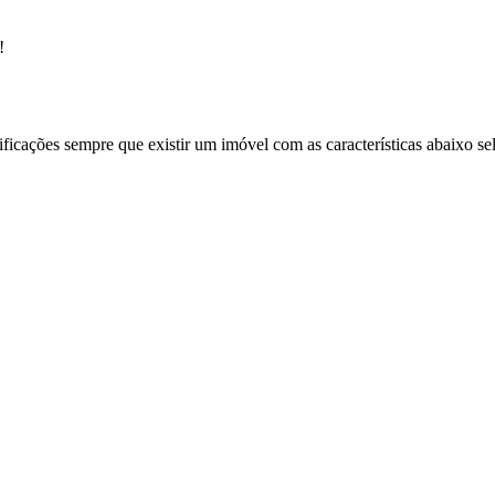
!
ificações sempre que existir um imóvel com as características abaixo se