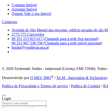
Comprar Imóvel
Arrendar Imóvel
Quanto Vale o seu Imóvel
Contactos
Avenida de São Miguel das encostas, edifício arcadas de são M
2775-775 Carcavelos
00 351 215 815 617 (Chamada para a rede fixa nacional)
00 351 967 538 558 (Chamada para a rede móvel nacional)
borala@vendieuacasa.pt
© 2026
Systematic Smiles - unipessoal (Licença AMI 15946). Todos o
®
Desenvolvido por
O MEU IMO
/
XLM - Innovation & Technology
Política de Privacidade e Termos de serviço
/
Política de Cookies
/
R
Login