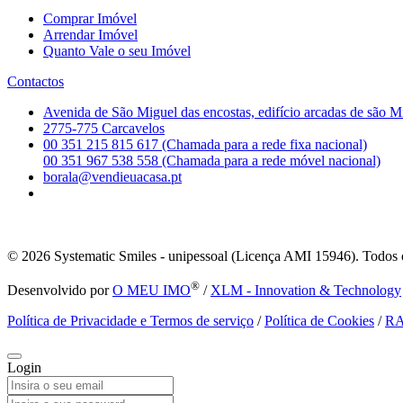
Comprar Imóvel
Arrendar Imóvel
Quanto Vale o seu Imóvel
Contactos
Avenida de São Miguel das encostas, edifício arcadas de são M
2775-775 Carcavelos
00 351 215 815 617 (Chamada para a rede fixa nacional)
00 351 967 538 558 (Chamada para a rede móvel nacional)
borala@vendieuacasa.pt
© 2026
Systematic Smiles - unipessoal (Licença AMI 15946). Todos o
®
Desenvolvido por
O MEU IMO
/
XLM - Innovation & Technology
Política de Privacidade e Termos de serviço
/
Política de Cookies
/
R
Login