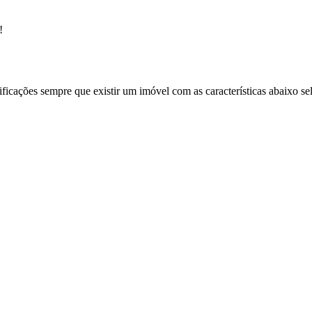
!
ificações sempre que existir um imóvel com as características abaixo se