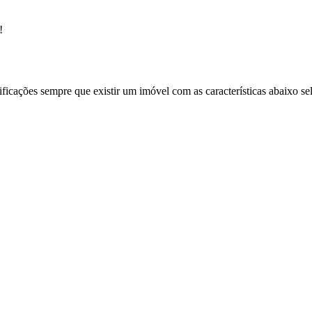
!
ificações sempre que existir um imóvel com as características abaixo se