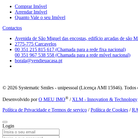
Comprar Imóvel
Arrendar Imóvel
Quanto Vale o seu Imóvel
Contactos
Avenida de São Miguel das encostas, edifício arcadas de são M
2775-775 Carcavelos
00 351 215 815 617 (Chamada para a rede fixa nacional)
00 351 967 538 558 (Chamada para a rede móvel nacional)
borala@vendieuacasa.pt
© 2026
Systematic Smiles - unipessoal (Licença AMI 15946). Todos o
®
Desenvolvido por
O MEU IMO
/
XLM - Innovation & Technology
Política de Privacidade e Termos de serviço
/
Política de Cookies
/
R
Login