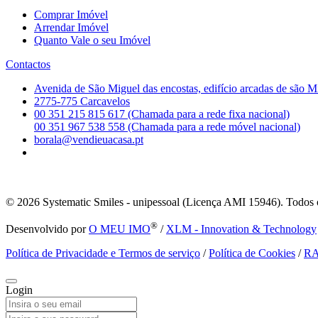
Comprar Imóvel
Arrendar Imóvel
Quanto Vale o seu Imóvel
Contactos
Avenida de São Miguel das encostas, edifício arcadas de são M
2775-775 Carcavelos
00 351 215 815 617 (Chamada para a rede fixa nacional)
00 351 967 538 558 (Chamada para a rede móvel nacional)
borala@vendieuacasa.pt
© 2026
Systematic Smiles - unipessoal (Licença AMI 15946). Todos o
®
Desenvolvido por
O MEU IMO
/
XLM - Innovation & Technology
Política de Privacidade e Termos de serviço
/
Política de Cookies
/
R
Login