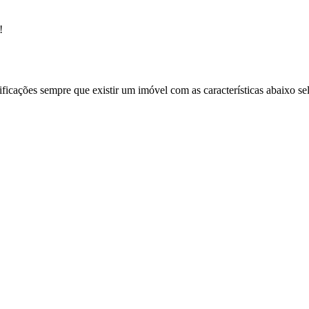
!
ificações sempre que existir um imóvel com as características abaixo se