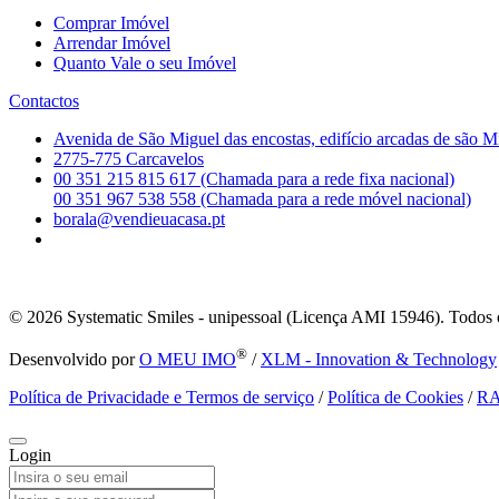
Comprar Imóvel
Arrendar Imóvel
Quanto Vale o seu Imóvel
Contactos
Avenida de São Miguel das encostas, edifício arcadas de são M
2775-775 Carcavelos
00 351 215 815 617 (Chamada para a rede fixa nacional)
00 351 967 538 558 (Chamada para a rede móvel nacional)
borala@vendieuacasa.pt
© 2026
Systematic Smiles - unipessoal (Licença AMI 15946). Todos o
®
Desenvolvido por
O MEU IMO
/
XLM - Innovation & Technology
Política de Privacidade e Termos de serviço
/
Política de Cookies
/
R
Login