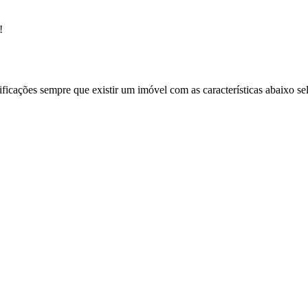
!
ificações sempre que existir um imóvel com as características abaixo se