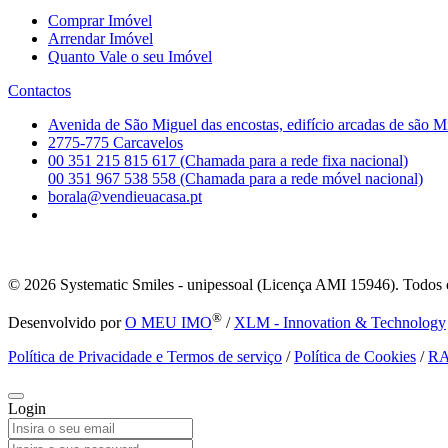
Comprar Imóvel
Arrendar Imóvel
Quanto Vale o seu Imóvel
Contactos
Avenida de São Miguel das encostas, edifício arcadas de são M
2775-775 Carcavelos
00 351 215 815 617 (Chamada para a rede fixa nacional)
00 351 967 538 558 (Chamada para a rede móvel nacional)
borala@vendieuacasa.pt
© 2026
Systematic Smiles - unipessoal (Licença AMI 15946). Todos o
®
Desenvolvido por
O MEU IMO
/
XLM - Innovation & Technology
Política de Privacidade e Termos de serviço
/
Política de Cookies
/
R
Login