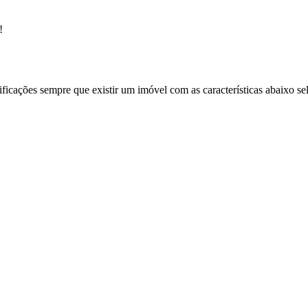
!
ificações sempre que existir um imóvel com as características abaixo se