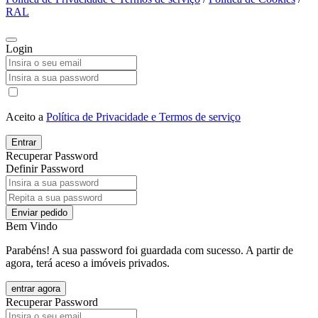
RAL
Login
Aceito a
Política de Privacidade e Termos de serviço
Entrar
Recuperar Password
Definir Password
Enviar pedido
Bem Vindo
Parabéns! A sua password foi guardada com sucesso. A partir de
agora, terá aceso a imóveis privados.
entrar agora
Recuperar Password