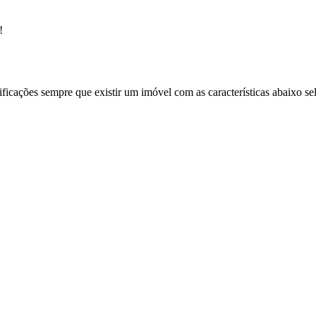
!
ificações sempre que existir um imóvel com as características abaixo se