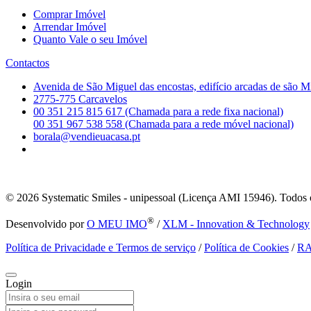
Comprar Imóvel
Arrendar Imóvel
Quanto Vale o seu Imóvel
Contactos
Avenida de São Miguel das encostas, edifício arcadas de são M
2775-775 Carcavelos
00 351 215 815 617 (Chamada para a rede fixa nacional)
00 351 967 538 558 (Chamada para a rede móvel nacional)
borala@vendieuacasa.pt
© 2026
Systematic Smiles - unipessoal (Licença AMI 15946). Todos o
®
Desenvolvido por
O MEU IMO
/
XLM - Innovation & Technology
Política de Privacidade e Termos de serviço
/
Política de Cookies
/
R
Login