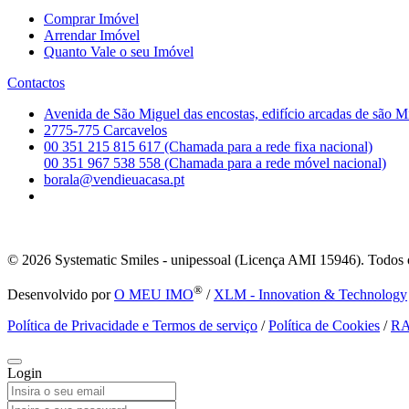
Comprar Imóvel
Arrendar Imóvel
Quanto Vale o seu Imóvel
Contactos
Avenida de São Miguel das encostas, edifício arcadas de são M
2775-775 Carcavelos
00 351 215 815 617 (Chamada para a rede fixa nacional)
00 351 967 538 558 (Chamada para a rede móvel nacional)
borala@vendieuacasa.pt
© 2026
Systematic Smiles - unipessoal (Licença AMI 15946). Todos o
®
Desenvolvido por
O MEU IMO
/
XLM - Innovation & Technology
Política de Privacidade e Termos de serviço
/
Política de Cookies
/
R
Login