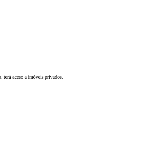
, terá aceso a imóveis privados.
.