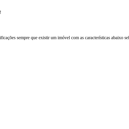
!
ificações sempre que existir um imóvel com as características abaixo se