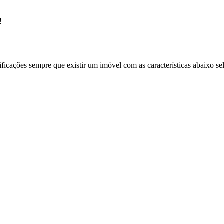
!
ificações sempre que existir um imóvel com as características abaixo se