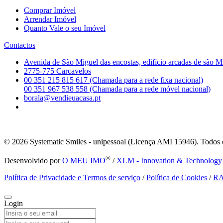
Comprar Imóvel
Arrendar Imóvel
Quanto Vale o seu Imóvel
Contactos
Avenida de São Miguel das encostas, edifício arcadas de são M
2775-775 Carcavelos
00 351 215 815 617 (Chamada para a rede fixa nacional)
00 351 967 538 558 (Chamada para a rede móvel nacional)
borala@vendieuacasa.pt
© 2026
Systematic Smiles - unipessoal (Licença AMI 15946). Todos o
®
Desenvolvido por
O MEU IMO
/
XLM - Innovation & Technology
Política de Privacidade e Termos de serviço
/
Política de Cookies
/
R
Login