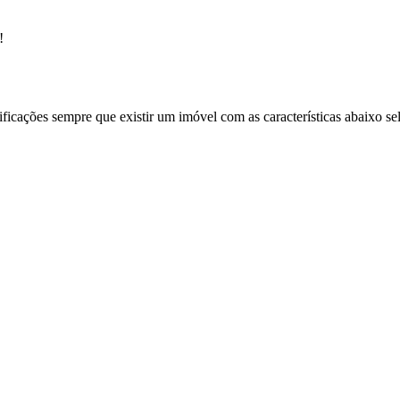
!
ificações sempre que existir um imóvel com as características abaixo se