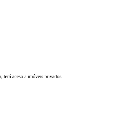
, terá aceso a imóveis privados.
.