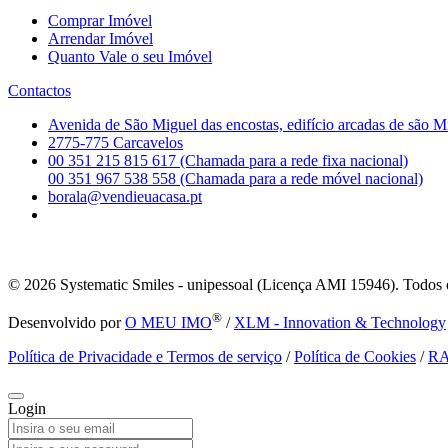
Comprar Imóvel
Arrendar Imóvel
Quanto Vale o seu Imóvel
Contactos
Avenida de São Miguel das encostas, edifício arcadas de são M
2775-775 Carcavelos
00 351 215 815 617 (Chamada para a rede fixa nacional)
00 351 967 538 558 (Chamada para a rede móvel nacional)
borala@vendieuacasa.pt
© 2026
Systematic Smiles - unipessoal (Licença AMI 15946). Todos o
®
Desenvolvido por
O MEU IMO
/
XLM - Innovation & Technology
Política de Privacidade e Termos de serviço
/
Política de Cookies
/
R
Login