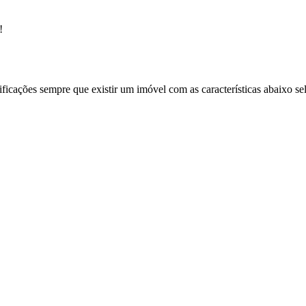
!
ificações sempre que existir um imóvel com as características abaixo se