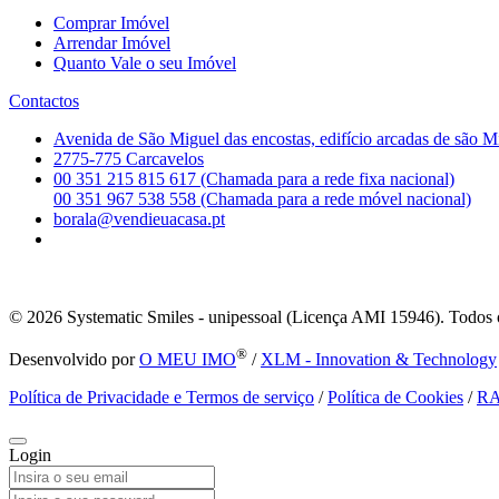
Comprar Imóvel
Arrendar Imóvel
Quanto Vale o seu Imóvel
Contactos
Avenida de São Miguel das encostas, edifício arcadas de são M
2775-775 Carcavelos
00 351 215 815 617 (Chamada para a rede fixa nacional)
00 351 967 538 558 (Chamada para a rede móvel nacional)
borala@vendieuacasa.pt
© 2026
Systematic Smiles - unipessoal (Licença AMI 15946). Todos o
®
Desenvolvido por
O MEU IMO
/
XLM - Innovation & Technology
Política de Privacidade e Termos de serviço
/
Política de Cookies
/
R
Login