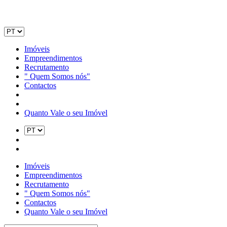
Imóveis
Empreendimentos
Recrutamento
" Quem Somos nós"
Contactos
Quanto Vale o seu Imóvel
Imóveis
Empreendimentos
Recrutamento
" Quem Somos nós"
Contactos
Quanto Vale o seu Imóvel